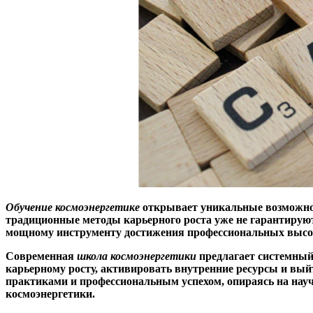
Обучение космоэнергетике
открывает уникальные возможност
традиционные методы карьерного роста уже не гарантирую
мощному инструменту достижения профессиональных высот
Современная
школа космоэнергетики
предлагает системный 
карьерному росту, активировать внутренние ресурсы и вый
практиками и профессиональным успехом, опираясь на нау
космоэнергетики.