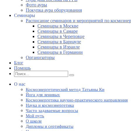
Фото ауры
Покупка аура оборудования
Семинары
Расписание семинаров и мероприятий по космоэне
Семинары в Москве
Семинары в Самаре
Семинары в Череповце
Семинары в Барнауле
Семинары в Израиле
Семинары в Германии
Организаторы
Блог
Помощь
О нас
Космоэнергетический метод Татьяны Ки
Йога для ленивых
Космоэнергетика научно-практического направления
Наука и космоэнергетика
Часто задаваемые вопросы
Мой путь
О школе
Дипломы и сертификаты