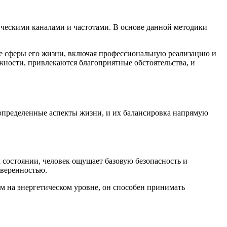
ческими каналами и частотами. В основе данной методики
се сферы его жизни, включая профессиональную реализацию и
жности, привлекаются благоприятные обстоятельства, и
 определенные аспекты жизни, и их балансировка напрямую
 состоянии, человек ощущает базовую безопасность и
уверенностью.
м на энергетическом уровне, он способен принимать