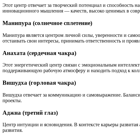
Этот центр отвечает за творческий потенциал и способность н
инновационного мышления — качеств, высоко ценимых в совр
Манипура (солнечное сплетение)
Манипура является центром личной силы, уверенности и самооц
отстаивать свои интересы, принимать ответственность и прояв
Анахата (сердечная чакра)
Этот энергетический центр связан с эмоциональным интеллект
поддерживающую рабочую атмосферу и находить подход к колл
Вишудха (горловая чакра)
Вишудха отвечает за коммуникацию и самовыражение. Балансир
проекты.
Аджна (третий глаз)
Центр интуиции и ясновидения. В контексте карьеры развитая
развития.