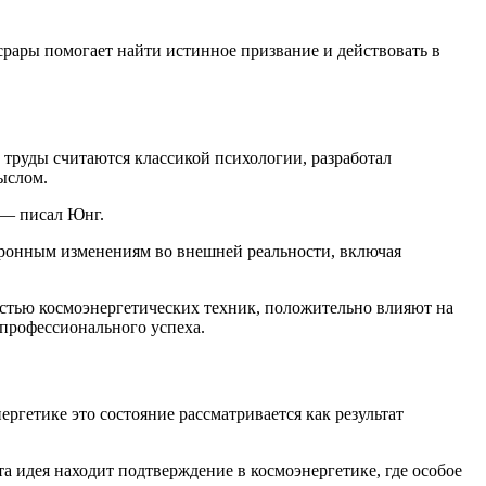
рары помогает найти истинное призвание и действовать в
 труды считаются классикой психологии, разработал
ыслом.
 — писал Юнг.
хронным изменениям во внешней реальности, включая
астью космоэнергетических техник, положительно влияют на
профессионального успеха.
гетике это состояние рассматривается как результат
 идея находит подтверждение в космоэнергетике, где особое