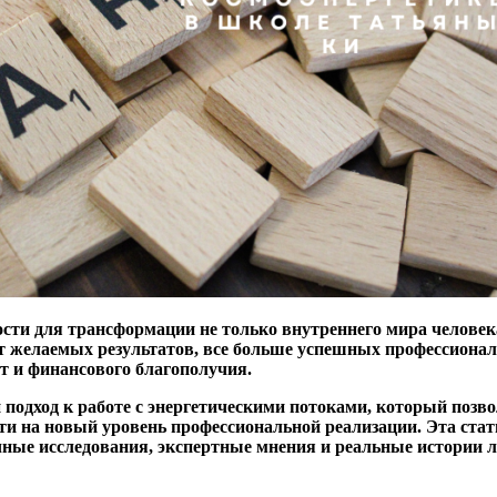
и для трансформации не только внутреннего мира человека, 
т желаемых результатов, все больше успешных профессионал
 и финансового благополучия.
подход к работе с энергетическими потоками, который позв
ти на новый уровень профессиональной реализации. Эта стат
чные исследования, экспертные мнения и реальные истории