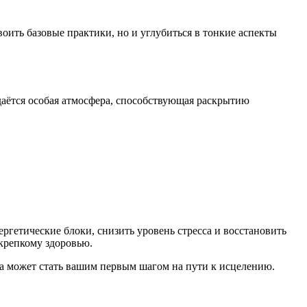
оить базовые практики, но и углубиться в тонкие аспекты
здаётся особая атмосфера, способствующая раскрытию
гетические блоки, снизить уровень стресса и восстановить
крепкому здоровью.
ка может стать вашим первым шагом на пути к исцелению.