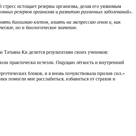
 стресс истощает резервы организма, делая его уязвимым
нных резервов организма и развитию различных заболеваний»
.
ять биохимию клеток, влиять на экспрессию генов и, как
ческое, но и биологическое значение.
 Татьяна Ки делится результатами своих учеников:
 боли практически исчезли. Ощущаю лёгкость и внутренний
ргетических блоков, и я вновь почувствовала прилив сил.»
и помогли мне расслабиться, избавиться от страхов и