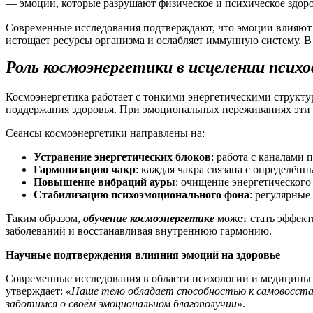
— эмоции, которые разрушают физическое и психическое здоров
Современные исследования подтверждают, что эмоции влияют 
истощает ресурсы организма и ослабляет иммунную систему. В 
Роль космоэнергетики в исцелении псих
Космоэнергетика работает с тонкими энергетическими структу
поддержания здоровья. При эмоциональных переживаниях эти к
Сеансы космоэнергетики направлены на:
Устранение энергетических блоков
: работа с каналами 
Гармонизацию чакр
: каждая чакра связана с определён
Повышение вибраций ауры
: очищение энергетического
Стабилизацию психоэмоционального фона
: регулярные
Таким образом,
обучение космоэнергетике
может стать эффект
заболеваний и восстанавливая внутреннюю гармонию.
Научные подтверждения влияния эмоций на здоровье
Современные исследования в области психологии и медицины 
утверждает:
«Наше тело обладает способностью к самовосстан
заботимся о своём эмоциональном благополучии»
.