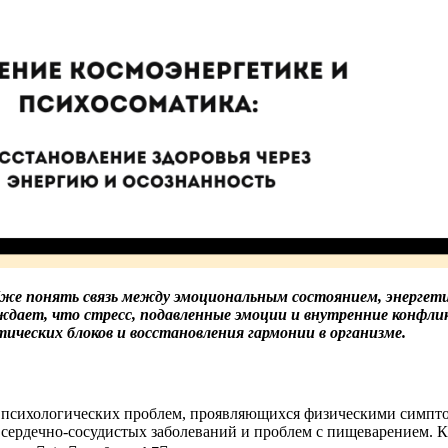
же понять связь между эмоциональным состоянием, энергети
ждает, что стресс, подавленные эмоции и внутренние конфли
ических блоков и восстановления гармонии в организме.
 психологических проблем, проявляющихся физическими симпто
сердечно-сосудистых заболеваний и проблем с пищеварением. Ка