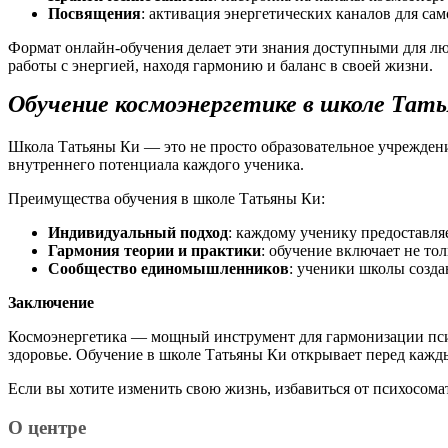
Посвящения
: активация энергетических каналов для са
Формат онлайн-обучения делает эти знания доступными для люд
работы с энергией, находя гармонию и баланс в своей жизни.
Обучение космоэнергетике в школе Тат
Школа Татьяны Ки — это не просто образовательное учреждение
внутреннего потенциала каждого ученика.
Преимущества обучения в школе Татьяны Ки:
Индивидуальный подход
: каждому ученику предоставля
Гармония теории и практики
: обучение включает не то
Сообщество единомышленников
: ученики школы созд
Заключение
Космоэнергетика — мощный инструмент для гармонизации психи
здоровье. Обучение в школе Татьяны Ки открывает перед кажд
Если вы хотите изменить свою жизнь, избавиться от психосом
О центре