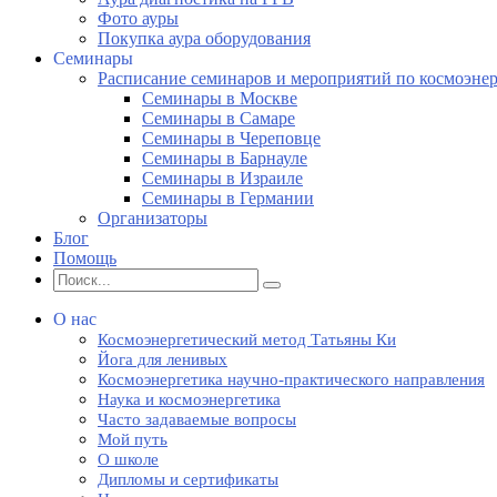
Фото ауры
Покупка аура оборудования
Семинары
Расписание семинаров и мероприятий по космоэне
Семинары в Москве
Семинары в Самаре
Семинары в Череповце
Семинары в Барнауле
Семинары в Израиле
Семинары в Германии
Организаторы
Блог
Помощь
О нас
Космоэнергетический метод Татьяны Ки
Йога для ленивых
Космоэнергетика научно-практического направления
Наука и космоэнергетика
Часто задаваемые вопросы
Мой путь
О школе
Дипломы и сертификаты