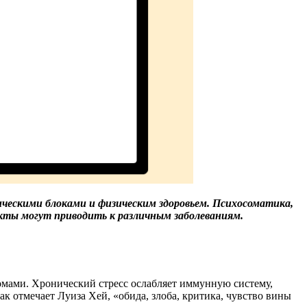
ческими блоками и физическим здоровьем. Психосоматика,
кты могут приводить к различным заболеваниям.
мами. Хронический стресс ослабляет иммунную систему,
к отмечает Луиза Хей, «обида, злоба, критика, чувство вины