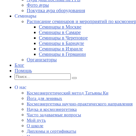
Фото ауры
Покупка аура оборудования
Семинары
Расписание семинаров и мероприятий по космоэне
Семинары в Москве
Семинары в Самаре
Семинары в Череповце
Семинары в Барнауле
Семинары в Израиле
Семинары в Германии
Организаторы
Блог
Помощь
О нас
Космоэнергетический метод Татьяны Ки
Йога для ленивых
Космоэнергетика научно-практического направления
Наука и космоэнергетика
Часто задаваемые вопросы
Мой путь
О школе
Дипломы и сертификаты