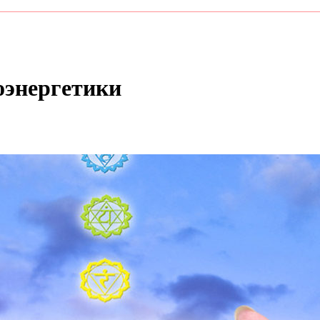
оэнергетики