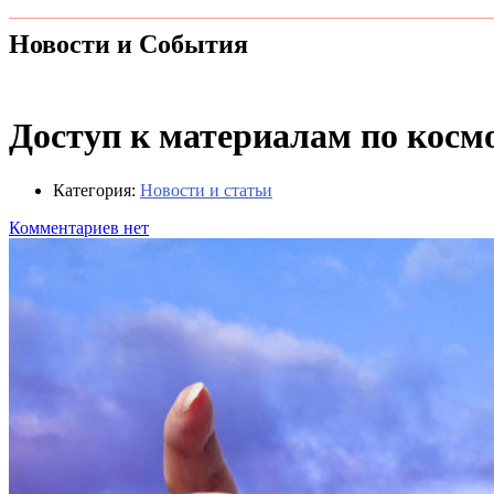
Новости и События
Доступ к материалам по косм
Категория:
Новости и статьи
Комментариев нет