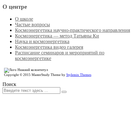
О центре
О школе
Частые вопросы
Космоэнергетика научно-практического направления
Космоэнергетика — метод Татьяны Ки
Наука и космоэнергетика
Космоэнергетика видео галерея
Расписание семинаров и мероприятий по
космоэнергетике
Copyright © 2015 MasterStudy Theme by
Stylemix Themes
Поиск