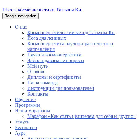
Школа космоэнергетики Татьяны Ки
Toggle navigation
О нас
Космоэнергетический метод Татьяны Ки
Йога для ленивых
Космоэнергетика научно-практического
направления
Наука и космоэнергетика
Часто задаваемые вопросы
Мой путь
О школе
Дипломы и сертификаты
Наша команда
Инструкции для пользователей
Контакты
Обучение
Программы
Наши марафоны
Марафон «Как стать целителем для себя и других»
Услуги
Бесплатно
Аура
Аура и расшифровка цветов