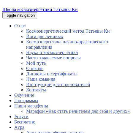
Школа космоэнергетики Татьяны Ки
Toggle navigation
О нас
Космоэнергетический метод Татьяны Ки
Йога для ленивых
Космоэнергетика научно-практического
направления
Наука и космоэнергетика
Часто задаваемые вопросы
Мой путь
О школе
Дипломы и сертификаты
Наша команда
Инструкции для пользователей
Контакты
Обучение
Программы
Наши марафоны
Марафон «Как стать целителем для себя и других»
Услуги
Бесплатно
Аура
Аура и расшифровка цветов