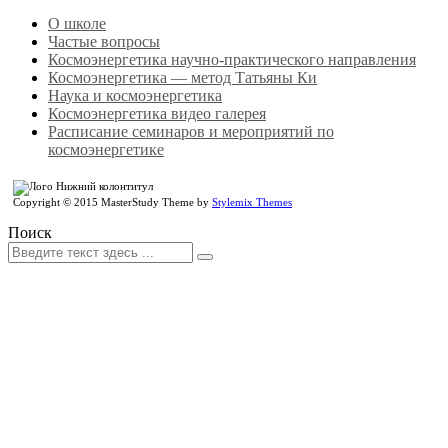
О школе
Частые вопросы
Космоэнергетика научно-практического направления
Космоэнергетика — метод Татьяны Ки
Наука и космоэнергетика
Космоэнергетика видео галерея
Расписание семинаров и мероприятий по
космоэнергетике
Copyright © 2015 MasterStudy Theme by
Stylemix Themes
Поиск