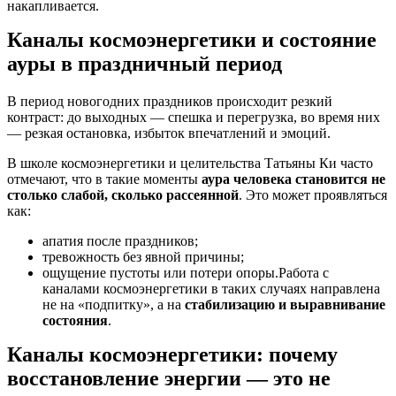
накапливается.
Каналы космоэнергетики и состояние
ауры в праздничный период
В период новогодних праздников происходит резкий
контраст: до выходных — спешка и перегрузка, во время них
— резкая остановка, избыток впечатлений и эмоций.
В школе космоэнергетики и целительства Татьяны Ки часто
отмечают, что в такие моменты
аура человека становится не
столько слабой, сколько рассеянной
. Это может проявляться
как:
апатия после праздников;
тревожность без явной причины;
ощущение пустоты или потери опоры.Работа с
каналами космоэнергетики в таких случаях направлена
не на «подпитку», а на
стабилизацию и выравнивание
состояния
.
Каналы космоэнергетики: почему
восстановление энергии — это не