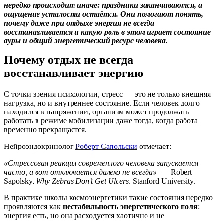
нередко происходит иначе: праздники заканчиваются, а
ощущение усталости остаётся. Они помогают понять,
почему даже при отдыхе энергия не всегда
восстанавливается и какую роль в этом играет состояние
ауры и общий энергетический ресурс человека.
Почему отдых не всегда
восстанавливает энергию
С точки зрения психологии, стресс — это не только внешняя
нагрузка, но и внутреннее состояние. Если человек долго
находился в напряжении, организм может продолжать
работать в режиме мобилизации даже тогда, когда работа
временно прекращается.
Нейроэндокринолог
Роберт Сапольски
отмечает:
«Стрессовая реакция современного человека запускается
часто, а вот отключается далеко не всегда»
—
Robert
Sapolsky,
Why Zebras Don’t Get Ulcers
, Stanford University.
В практике школы космоэнергетики такие состояния нередко
проявляются как
нестабильность энергетического поля
:
энергия есть, но она расходуется хаотично и не