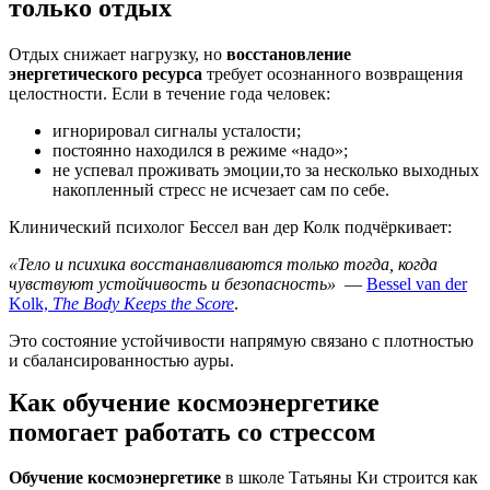
только отдых
Отдых снижает нагрузку, но
восстановление
энергетического ресурса
требует осознанного возвращения
целостности. Если в течение года человек:
игнорировал сигналы усталости;
постоянно находился в режиме «надо»;
не успевал проживать эмоции,то за несколько выходных
накопленный стресс не исчезает сам по себе.
Клинический психолог Бессел ван дер Колк подчёркивает:
«Тело и психика восстанавливаются только тогда, когда
чувствуют устойчивость и безопасность»
—
Bessel van der
Kolk,
The Body Keeps the Score
.
Это состояние устойчивости напрямую связано с плотностью
и сбалансированностью ауры.
Как обучение космоэнергетике
помогает работать со стрессом
Обучение космоэнергетике
в школе Татьяны Ки строится как