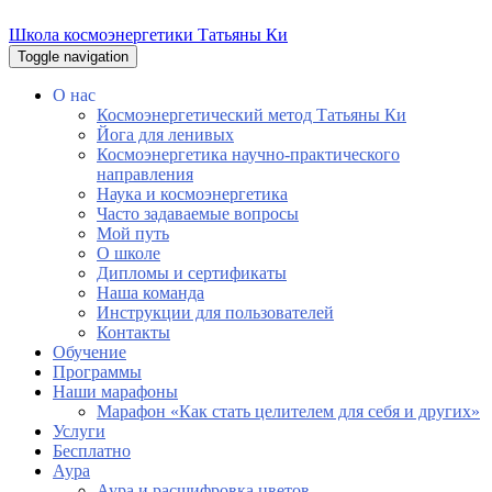
Школа космоэнергетики Татьяны Ки
Toggle navigation
О нас
Космоэнергетический метод Татьяны Ки
Йога для ленивых
Космоэнергетика научно-практического
направления
Наука и космоэнергетика
Часто задаваемые вопросы
Мой путь
О школе
Дипломы и сертификаты
Наша команда
Инструкции для пользователей
Контакты
Обучение
Программы
Наши марафоны
Марафон «Как стать целителем для себя и других»
Услуги
Бесплатно
Аура
Аура и расшифровка цветов