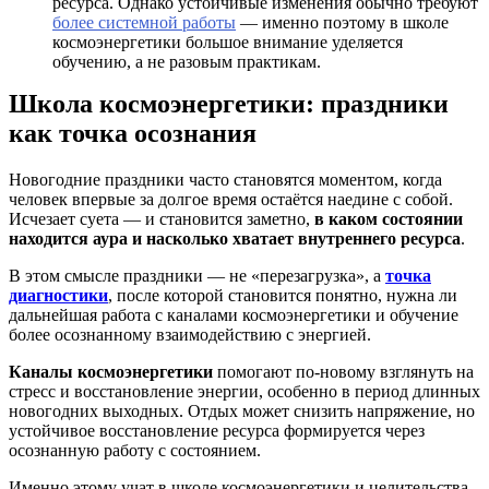
ресурса. Однако устойчивые изменения обычно требуют
более системной работы
— именно поэтому в школе
космоэнергетики большое внимание уделяется
обучению, а не разовым практикам.
Школа космоэнергетики: праздники
как точка осознания
Новогодние праздники часто становятся моментом, когда
человек впервые за долгое время остаётся наедине с собой.
Исчезает суета — и становится заметно,
в каком состоянии
находится аура и насколько хватает внутреннего ресурса
.
В этом смысле праздники — не «перезагрузка», а
точка
диагностики
, после которой становится понятно, нужна ли
дальнейшая работа с каналами космоэнергетики и обучение
более осознанному взаимодействию с энергией.
Каналы космоэнергетики
помогают по-новому взглянуть на
стресс и восстановление энергии, особенно в период длинных
новогодних выходных. Отдых может снизить напряжение, но
устойчивое восстановление ресурса формируется через
осознанную работу с состоянием.
Именно этому учат в школе космоэнергетики и целительства