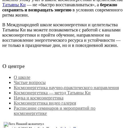
Татьяны Ки
— не «быстро восстанавливаться», а
бережно
сохранять и возвращать энергию
в условиях современного
ритма жизни.
В Международней школе космоэнергетики и целительства
Татьяны Ки вы можете познакомиться с работой с каналами
космоэнергетики и пройти обучение, направленное на
восстановление энергетического ресурса и устойчивости —
не только в праздничные дни, но и в повседневной жизни.
О центре
О школе
Частые вопросы
Космоэнергетика научно-практического направления
Космоэнергетика — метод Татьяны Ки
Наука и космоэнергетика
Космоэнергетика видео галерея
Расписание семинаров и мероприятий по
космоэнергетике