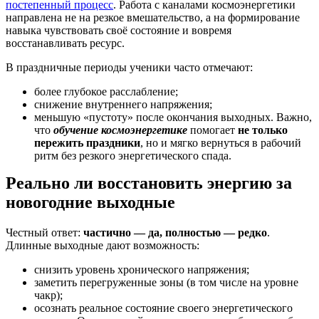
постепенный процесс
. Работа с каналами космоэнергетики
направлена не на резкое вмешательство, а на формирование
навыка чувствовать своё состояние и вовремя
восстанавливать ресурс.
В праздничные периоды ученики часто отмечают:
более глубокое расслабление;
снижение внутреннего напряжения;
меньшую «пустоту» после окончания выходных. Важно,
что
обучение космоэнергетике
помогает
не только
пережить праздники
, но и мягко вернуться в рабочий
ритм без резкого энергетического спада.
Реально ли восстановить энергию за
новогодние выходные
Честный ответ:
частично — да, полностью — редко
.
Длинные выходные дают возможность:
снизить уровень хронического напряжения;
заметить перегруженные зоны (в том числе на уровне
чакр);
осознать реальное состояние своего энергетического