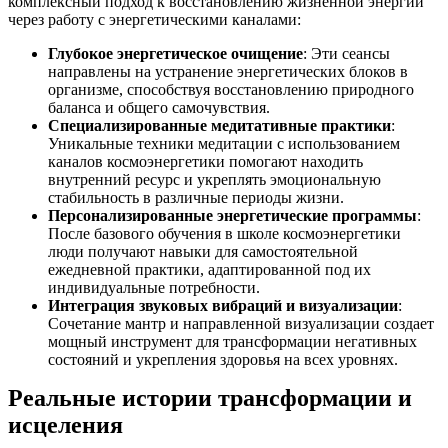
комплексный подход к восстановлению жизненной энергии
через работу с энергетическими каналами:
Глубокое энергетическое очищение
: Эти сеансы
направлены на устранение энергетических блоков в
организме, способствуя восстановлению природного
баланса и общего самочувствия.
Специализированные медитативные практики
:
Уникальные техники медитации с использованием
каналов космоэнергетики помогают находить
внутренний ресурс и укреплять эмоциональную
стабильность в различные периоды жизни.
Персонализированные энергетические программы
:
После базового обучения в школе космоэнергетики
люди получают навыки для самостоятельной
ежедневной практики, адаптированной под их
индивидуальные потребности.
Интеграция звуковых вибраций и визуализации
:
Сочетание мантр и направленной визуализации создает
мощный инструмент для трансформации негативных
состояний и укрепления здоровья на всех уровнях.
Реальные истории трансформации и
исцеления