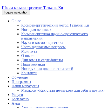
Школа космоэнергетики Татьяны Ки
Toggle navigation
О нас
Космоэнергетический метод Татьяны Ки
Йога для ленивых
Космоэнергетика научно-практического
направления
Наука и космоэнергетика
Часто задаваемые вопросы
Мой путь
О школе
Дипломы и сертификаты
Наша команда
Инструкции для пользователей
Контакты
Обучение
Программы
Наши марафоны
Марафон «Как стать целителем для себя и других»
Услуги
Бесплатно
Аура
Аура и расшифровка цветов