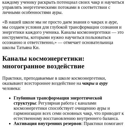
каждому ученику раскрыть потенциал своих чакр и научиться
управлять энергетическими потоками в соответствии с
личными особенностями ауры.
«В нашей школе мы не просто даем знания о чакрах и ауре,
мы создаем условия для глубокой трансформации сознания и
энергетики каждого ученика. Каналы космоэнергетики — это
инструменты, которыми нужно научиться пользоваться
осознанно и ответственно,» — отмечает основательница
школы Татьяна Ки.
Каналы космоэнергетики:
многогранное воздействие
Практики, преподаваемые в школе космоэнергетики,
оказывают всестороннее воздействие на
чакры и ауру
человека:
Глубинная трансформация энергетической
структуры
: Регулярная работа с каналами
космоэнергетики способствует очищению ауры и
гармонизации всех семи основных чакр, что приводит к
естественному восстановлению внутреннего баланса.
Активация внутренних резервов
: Практики помогают