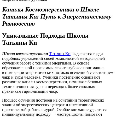
Каналы Космоэнергетики в Школе
Татьяны Ки: Путь к Энергетическому
Равновесию
Уникальные Подходы Школы
Татьяны Ки
Школа космоэнергетики
Татьяны Ки
выделяется среди
подобных учреждений своей комплексной методологией
обучения работе с тонкими энергиями. В основе
образовательной программы лежит глубокое понимание
взаимосвязи энергетических потоков вселенной с состоянием
чакр и ауры человека. Ученики постепенно осваивают
различные каналы космоэнергетики, начиная с базовых
техник очищения ауры и переходя к более сложным
практикам гармонизации чакр.
Процесс обучения построен на сочетании теоретических
знаний об энергетических центрах и интенсивной
практической работы с аурой. Особое внимание уделяется
индивидуальному подходу — мастера школы помогают