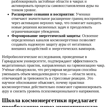
разблокировать застойные области в чакрах и
активировать процессы самовосстановления ауры на
тонком уровне.
Расширение сознания и восприятия
: Ученики
отмечают значительное расширение границ восприятия
через активацию верхних чакр, что помогает находить
новые решения жизненных задач и преодолевать
ограничивающие убеждения.
Формирование энергетической защиты
: Освоение
определенных каналов космоэнергетики позволяет
создавать надежную защиту ауры от негативных
внешних воздействий и энергетических вампиров.
Нейробиологические исследования, проведенные в
Гарвардском университете, подтверждают эффективность
медитативных практик, направленных на гармонизацию чакр.
Учёные обнаружили, что регулярная медитация способна
уменьшать объем миндалевидного тела — области мозга,
отвечающей за тревожность и стрессовые реакции. Это
научное обоснование объясняет, почему практики
космоэнергетики действительно помогают гармонизировать
ауру и снизить уровень психоэмоционального напряжения.
Школа космоэнергетики предлагает
преображение через энергетическую