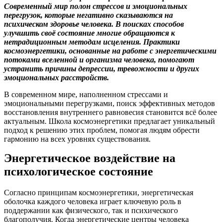
Современный мир полон стрессов и эмоциональных
перегрузок, которые негативно сказываются на
психическом здоровье человека. В поисках способов
улучшить своё состояние многие обращаются к
нетрадиционным методам исцеления. Практики
космоэнергетики, основанные на работе с энергетическими
потоками вселенной и организма человека, помогают
устранить причины депрессии, тревожности и других
эмоциональных расстройств.
В современном мире, наполненном стрессами и
эмоциональными перегрузками, поиск эффективных методов
восстановления внутреннего равновесия становится всё более
актуальным. Школа космоэнергетики предлагает уникальный
подход к решению этих проблем, помогая людям обрести
гармонию на всех уровнях существования.
Энергетическое воздействие на
психологическое состояние
Согласно принципам космоэнергетики, энергетическая
оболочка каждого человека играет ключевую роль в
поддержании как физического, так и психического
благополучия. Когда энергетические центры человека