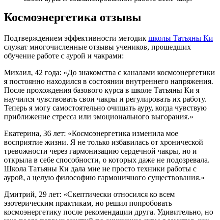
Космоэнергетика отзывы
Подтверждением эффективности методик
школы Татьяны Ки
служат многочисленные отзывы учеников, прошедших
обучение работе с аурой и чакрами:
Михаил, 42 года: «До знакомства с каналами космоэнергетики
я постоянно находился в состоянии внутреннего напряжения.
После прохождения базового курса в школе Татьяны Ки я
научился чувствовать свои чакры и регулировать их работу.
Теперь я могу самостоятельно очищать ауру, когда чувствую
приближение стресса или эмоционального выгорания.»
Екатерина, 36 лет: «Космоэнергетика изменила мое
восприятие жизни. Я не только избавилась от хронической
тревожности через гармонизацию сердечной чакры, но и
открыла в себе способности, о которых даже не подозревала.
Школа Татьяны Ки дала мне не просто техники работы с
аурой, а целую философию гармоничного существования.»
Дмитрий, 29 лет: «Скептически относился ко всем
эзотерическим практикам, но решил попробовать
космоэнергетику после рекомендации друга. Удивительно, но