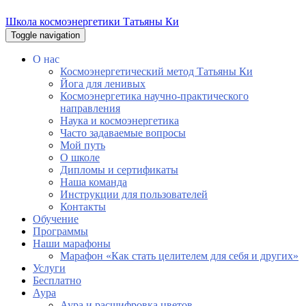
Школа космоэнергетики Татьяны Ки
Toggle navigation
О нас
Космоэнергетический метод Татьяны Ки
Йога для ленивых
Космоэнергетика научно-практического
направления
Наука и космоэнергетика
Часто задаваемые вопросы
Мой путь
О школе
Дипломы и сертификаты
Наша команда
Инструкции для пользователей
Контакты
Обучение
Программы
Наши марафоны
Марафон «Как стать целителем для себя и других»
Услуги
Бесплатно
Аура
Аура и расшифровка цветов