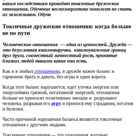
каким последствиям приводят токсичные дружеские
отношения. Обучение космоэнергетике поможет не стать
их заложником. Обучв
Токсичные дружеские отношения: когда больше
не по пути
Человеческие отношения — одна из ценностей. Дружба —
это безусловная взаимовыручка, взаимоуважение границ
друг друга, совместный личностный рост, принятие
близких людей такими какие они есть.
Как и в любых
отношениях
,
в дружбе важен баланс и
гармония: брать и давать, без игры в одни ворота.
Когда этот баланс нарушается, идет утечка энергии или
энергообмен грязной, негативной энергией, отношения
больше не приносят позитивные эмоции и разрушают
человека, разрывая его
ауру
и принося ему страдания, негатив
и болезни.
Часто причиной нарушения баланса являются токсичные
отношения с другими людьми.
Токсичные отношения — это отношения, которые