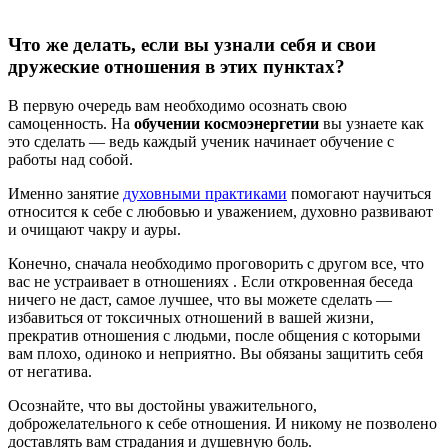
Что же делать, если вы узнали себя и свои
дружеские отношения в этих пунктах?
В первую очередь вам необходимо осознать свою
самоценность. На
обучении космоэнергетии
вы узнаете как
это сделать — ведь каждый ученик начинает обучение с
работы над собой.
Именно занятие
духовными практиками
помогают научиться
относится к себе с любовью и уважением, духовно развивают
и очищают чакру и ауры.
Конечно, сначала необходимо проговорить с другом все, что
вас не устраивает в отношениях . Если откровенная беседа
ничего не даст, самое лучшее, что вы можете сделать —
избавиться от токсичных отношений в вашей жизни,
прекратив отношения с людьми, после общения с которыми
вам плохо, одиноко и неприятно. Вы обязаны защитить себя
от негатива.
Осознайте, что вы достойны уважительного,
доброжелательного к себе отношения. И никому не позволено
доставлять вам страдания и душевную боль.