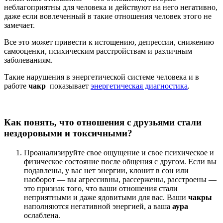
неблагоприятны для человека и действуют на него негативно,
даже если вовлеченный в такие отношения человек этого не
замечает.
Все это может привести к истощению, депрессии, снижению
самооценки, психическим расстройствам и различным
заболеваниям.
Такие нарушения в энергетической системе человека и в
работе
чакр
показывает
энергетическая диагностика
.
Как понять, что отношения с друзьями стали
нездоровыми и токсичными?
Проанализируйте свое ощущение и свое психическое и
физическое состояние после общения с другом. Если вы
подавлены, у вас нет энергии, клонит в сон или
наоборот — вы агрессивны, рассержены, расстроены —
это признак того, что ваши отношения стали
неприятными и даже ядовитыми для вас. Ваши
чакры
наполняются негативной энергией, a ваша
аура
ослаблена.