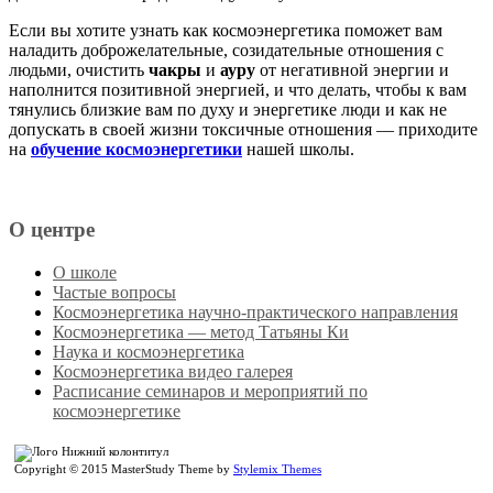
Если вы хотите узнать как космоэнергетика поможет вам
наладить доброжелательные, созидательные отношения с
людьми, очистить
чакры
и
ауру
от негативной энергии и
наполнится позитивной энергией, и что делать, чтобы к вам
тянулись близкие вам по духу и энергетике люди и как не
допускать в своей жизни токсичные отношения — приходите
на
обучение космоэнергетики
нашей школы.
О центре
О школе
Частые вопросы
Космоэнергетика научно-практического направления
Космоэнергетика — метод Татьяны Ки
Наука и космоэнергетика
Космоэнергетика видео галерея
Расписание семинаров и мероприятий по
космоэнергетике
Copyright © 2015 MasterStudy Theme by
Stylemix Themes