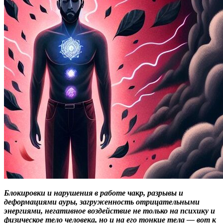
Блокировки и нарушения в работе чакр, разрывы и
деформациями ауры, загруженность отрицательными
энергиями, негативное воздействие не только на психику и
физическое тело человека, но и на его тонкие тела — вот к