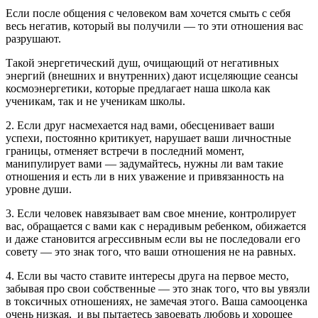
Если после общения с человеком вам хочется смыть с себя
весь негатив, который вы получили — то эти отношения вас
разрушают.
Такой энергетический душ, очищающий от негативных
энергий (внешних и внутренних) дают исцеляющие
сеансы
космоэнергетики,
которые предлагает наша школа как
ученикам, так и не ученикам школы.
2. Если друг насмехается над вами, обесценивает ваши
успехи, постоянно критикует, нарушает ваши личностные
границы, отменяет встречи в последний момент,
манипулирует вами — задумайтесь, нужны ли вам такие
отношения и есть ли в них уважение и привязанность на
уровне души.
3. Если человек навязывает вам свое мнение, контролирует
вас, обращается с вами как с нерадивым ребенком, обижается
и даже становится агрессивным если вы не последовали его
совету — это знак того, что ваши отношения не на равных.
4. Если вы часто ставите интересы друга на первое место,
забывая про свои собственные — это знак того, что вы увязли
в токсичных отношениях, не замечая этого. Ваша самооценка
очень низкая, и вы пытаетесь завоевать любовь и хорошее