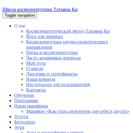
Школа космоэнергетики Татьяны Ки
Toggle navigation
О нас
Космоэнергетический метод Татьяны Ки
Йога для ленивых
Космоэнергетика научно-практического
направления
Наука и космоэнергетика
Часто задаваемые вопросы
Мой путь
О школе
Дипломы и сертификаты
Наша команда
Инструкции для пользователей
Контакты
Обучение
Программы
Наши марафоны
Марафон «Как стать целителем для себя и других»
Услуги
Бесплатно
Аура
Аура и расшифровка цветов