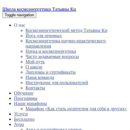
Школа космоэнергетики Татьяны Ки
Toggle navigation
О нас
Космоэнергетический метод Татьяны Ки
Йога для ленивых
Космоэнергетика научно-практического
направления
Наука и космоэнергетика
Часто задаваемые вопросы
Мой путь
О школе
Дипломы и сертификаты
Наша команда
Инструкции для пользователей
Контакты
Обучение
Программы
Наши марафоны
Марафон «Как стать целителем для себя и других»
Услуги
Бесплатно
Аура
Аура и расшифровка цветов