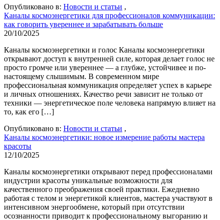
Опубликовано в:
Новости и статьи
,
Каналы космоэнергетики для профессионалов коммуникации:
как говорить увереннее и зарабатывать больше
20/10/2025
Каналы космоэнергетики и голос Каналы космоэнергетики
открывают доступ к внутренней силе, которая делает голос не
просто громче или увереннее — а глубже, устойчивее и по-
настоящему слышимым. В современном мире
профессиональная коммуникация определяет успех в карьере
и личных отношениях. Качество речи зависит не только от
техники — энергетическое поле человека напрямую влияет на
то, как его […]
Опубликовано в:
Новости и статьи
,
Каналы космоэнергетики: новое измерение работы мастера
красоты
12/10/2025
Каналы космоэнергетики открывают перед профессионалами
индустрии красоты уникальные возможности для
качественного преображения своей практики. Ежедневно
работая с телом и энергетикой клиентов, мастера участвуют в
интенсивном энергообмене, который при отсутствии
осознанности приводит к профессиональному выгоранию и