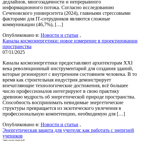
дедлайнов, многозадачности и непрерывного
информационного потока. Согласно исследованию
Сеченовского университета (2024), главными стрессовыми
факторами для IT-сотрудников являются сложные
коммуникации (46,7%), […]
Опубликовано в:
Новости и статьи
,
Каналы космоэнергетики: новое измерение в проектировании
пространства
07/11/2025
Каналы космоэнергетики предоставляют архитекторам XXI
века революционный инструментарий для создания зданий,
которые резонируют с внутренним состоянием человека. В то
время как строительная индустрия демонстрирует
впечатляющие технологические достижения, всё большее
число профессионалов интегрируют в свою практику
древнюю мудрость об энергетической природе пространства.
Способность воспринимать невидимые энергетические
структуры превращается из экзотического увлечения в
профессиональную компетенцию, необходимую для […]
Опубликовано в:
Новости и статьи
,
Энергетическая защита для учителя: как работать с энергией
учеников