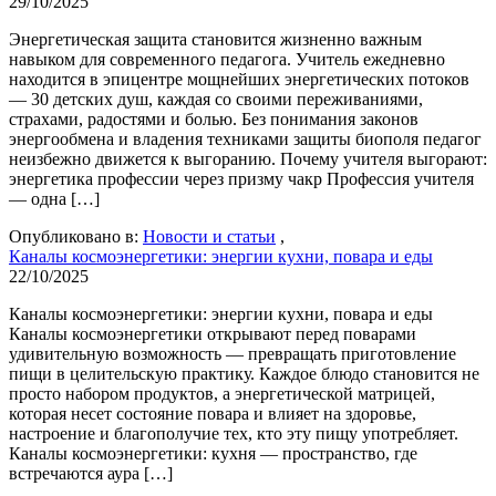
29/10/2025
Энергетическая защита становится жизненно важным
навыком для современного педагога. Учитель ежедневно
находится в эпицентре мощнейших энергетических потоков
— 30 детских душ, каждая со своими переживаниями,
страхами, радостями и болью. Без понимания законов
энергообмена и владения техниками защиты биополя педагог
неизбежно движется к выгоранию. Почему учителя выгорают:
энергетика профессии через призму чакр Профессия учителя
— одна […]
Опубликовано в:
Новости и статьи
,
Каналы космоэнергетики: энергии кухни, повара и еды
22/10/2025
Каналы космоэнергетики: энергии кухни, повара и еды
Каналы космоэнергетики открывают перед поварами
удивительную возможность — превращать приготовление
пищи в целительскую практику. Каждое блюдо становится не
просто набором продуктов, а энергетической матрицей,
которая несет состояние повара и влияет на здоровье,
настроение и благополучие тех, кто эту пищу употребляет.
Каналы космоэнергетики: кухня — пространство, где
встречаются аура […]