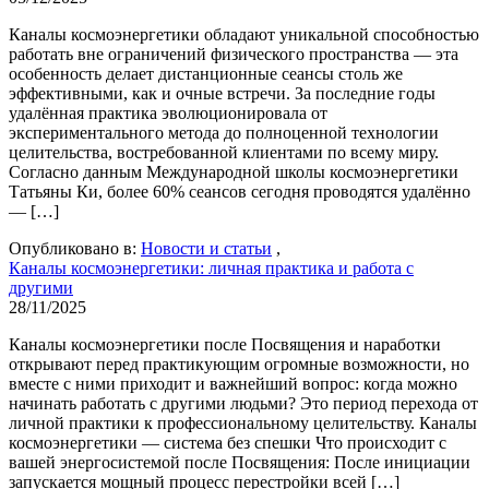
Каналы космоэнергетики обладают уникальной способностью
работать вне ограничений физического пространства — эта
особенность делает дистанционные сеансы столь же
эффективными, как и очные встречи. За последние годы
удалённая практика эволюционировала от
экспериментального метода до полноценной технологии
целительства, востребованной клиентами по всему миру.
Согласно данным Международной школы космоэнергетики
Татьяны Ки, более 60% сеансов сегодня проводятся удалённо
— […]
Опубликовано в:
Новости и статьи
,
Каналы космоэнергетики: личная практика и работа с
другими
28/11/2025
Каналы космоэнергетики после Посвящения и наработки
открывают перед практикующим огромные возможности, но
вместе с ними приходит и важнейший вопрос: когда можно
начинать работать с другими людьми? Это период перехода от
личной практики к профессиональному целительству. Каналы
космоэнергетики — система без спешки Что происходит с
вашей энергосистемой после Посвящения: После инициации
запускается мощный процесс перестройки всей […]