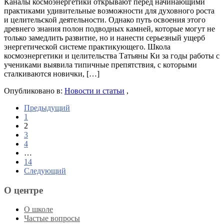
Каналы космоэнергетики открывают перед начинающими
практиками удивительные возможности для духовного роста
и целительской деятельности. Однако путь освоения этого
древнего знания полон подводных камней, которые могут не
только замедлить развитие, но и нанести серьезный ущерб
энергетической системе практикующего. Школа
космоэнергетики и целительства Татьяны Ки за годы работы с
учениками выявила типичные препятствия, с которыми
сталкиваются новички, […]
Опубликовано в:
Новости и статьи
,
Предыдущий
1
2
3
4
…
14
Следующий
О центре
О школе
Частые вопросы