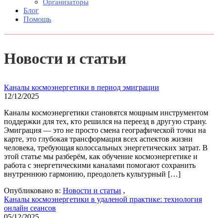
Организаторы
Блог
Помощь
Новости и статьи
Каналы космоэнергетики в период эмиграции
12/12/2025
Каналы космоэнергетики становятся мощным инструментом
поддержки для тех, кто решился на переезд в другую страну.
Эмиграция — это не просто смена географической точки на
карте, это глубокая трансформация всех аспектов жизни
человека, требующая колоссальных энергетических затрат. В
этой статье мы разберём, как обучение космоэнергетике и
работа с энергетическими каналами помогают сохранить
внутреннюю гармонию, преодолеть культурный […]
Опубликовано в:
Новости и статьи
,
Каналы космоэнергетики в удаленой практике: технология
онлайн сеансов
05/12/2025