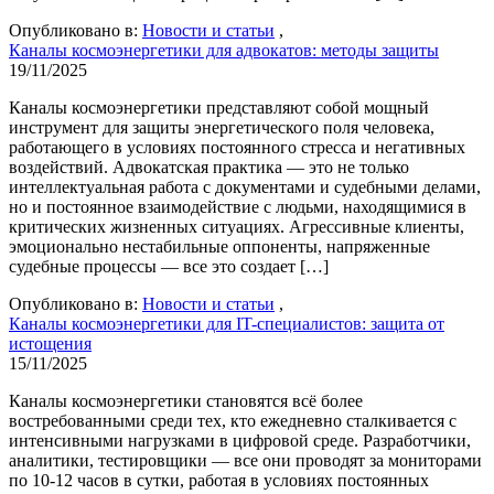
Опубликовано в:
Новости и статьи
,
Каналы космоэнергетики для адвокатов: методы защиты
19/11/2025
Каналы космоэнергетики представляют собой мощный
инструмент для защиты энергетического поля человека,
работающего в условиях постоянного стресса и негативных
воздействий. Адвокатская практика — это не только
интеллектуальная работа с документами и судебными делами,
но и постоянное взаимодействие с людьми, находящимися в
критических жизненных ситуациях. Агрессивные клиенты,
эмоционально нестабильные оппоненты, напряженные
судебные процессы — все это создает […]
Опубликовано в:
Новости и статьи
,
Каналы космоэнергетики для IT-специалистов: защита от
истощения
15/11/2025
Каналы космоэнергетики становятся всё более
востребованными среди тех, кто ежедневно сталкивается с
интенсивными нагрузками в цифровой среде. Разработчики,
аналитики, тестировщики — все они проводят за мониторами
по 10-12 часов в сутки, работая в условиях постоянных