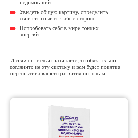
недомоганий.
Увидеть общую картину, определить
свои сильные и слабые стороны.
Попробовать себя в мире тонких
энергий.
И если вы только начинаете, то обязательно
взгляните на эту систему и вам будет понятна
перспектива вашего развития по шагам.